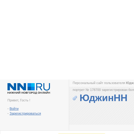
Персональный сайт пользователя
Юдж
портрет № 178700 зарегистрирован боле
ЮджинНН
Привет, Гость !
-
Войти
-
Зарегистрироваться